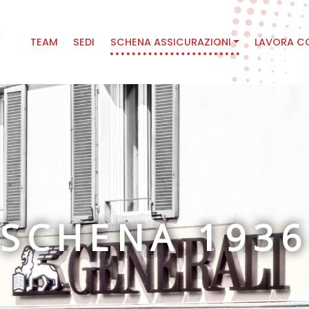
Main
TEAM
SEDI
SCHENA ASSICURAZIONI
LAVORA C
navigation
SCHENA 1936