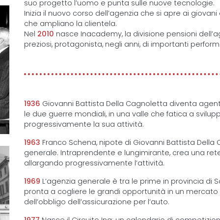
suo progetto l’uomo e punta sulle nuove tecnologie.
Inizia il nuovo corso dell’agenzia che si apre ai giovan
che ampliano la clientela.
Nel
2010
nasce Inacademy, la divisione pensioni dell’ag
preziosi, protagonista, negli anni, di importanti perfor
1936
Giovanni Battista Della Cagnoletta diventa agente ge
le due guerre mondiali, in una valle che fatica a svilup
progressivamente la sua attività.
1963
Franco Schena, nipote di Giovanni Battista Della 
generale. Intraprendente e lungimirante, crea una rete
allargando progressivamente l’attività.
1969
L’agenzia generale è tra le prime in provincia di
pronta a cogliere le grandi opportunità in un mercato e
dell’obbligo dell’assicurazione per l’auto.