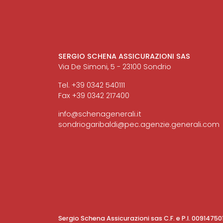
SERGIO SCHENA ASSICURAZIONI SAS
Via De Simoni, 5 - 23100 Sondrio
Tel. +39 0342 540111
Fax +39 0342 217400
info@schenagenerali.it
sondriogaribaldi@pec.agenzie.generali.com
Sergio Schena Assicurazioni sas C.F. e P.I. 0091475