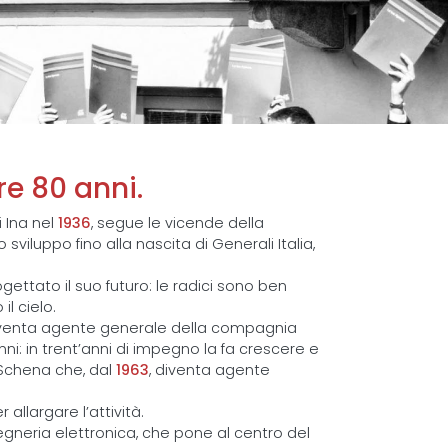
re 80 anni.
i Ina nel
1936
, segue le vicende della
sviluppo fino alla nascita di Generali Italia,
gettato il suo futuro: le radici sono ben
l cielo.
diventa agente generale della compagnia
nni: in trent’anni di impegno la fa crescere e
 Schena che, dal
1963
, diventa agente
 allargare l’attività.
ngegneria elettronica, che pone al centro del