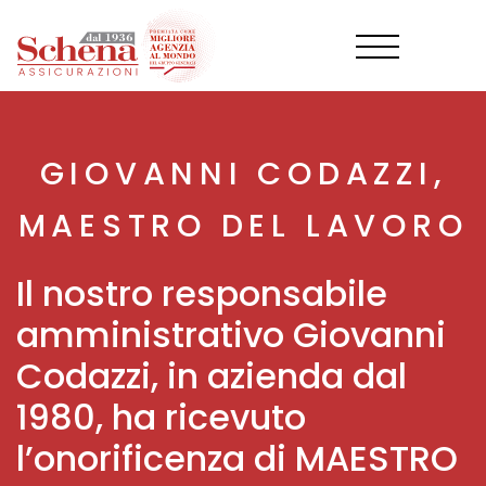
Salta
al
contenuto
principale
GIOVANNI CODAZZI,
MAESTRO DEL LAVORO
Il nostro responsabile
amministrativo Giovanni
Codazzi, in azienda dal
1980, ha ricevuto
l’onorificenza di MAESTRO