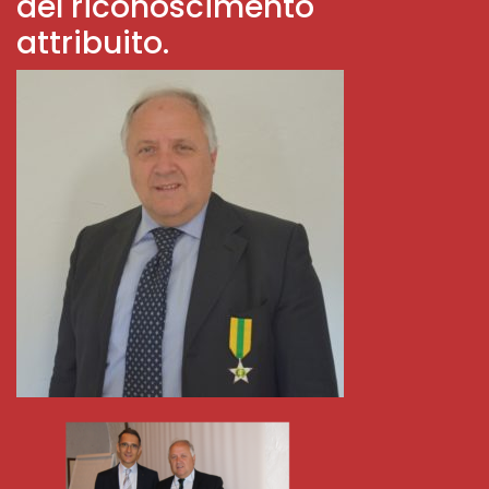
del riconoscimento
attribuito.