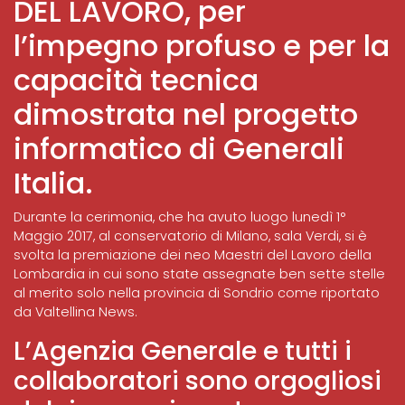
DEL LAVORO, per
l’impegno profuso e per la
capacità tecnica
dimostrata nel progetto
informatico di
Generali
Italia
.
Durante la cerimonia, che ha avuto luogo lunedì 1°
Maggio 2017, al conservatorio di Milano, sala Verdi, si è
svolta la premiazione dei neo Maestri del Lavoro della
Lombardia in cui sono state assegnate ben sette stelle
al merito solo nella provincia di Sondrio come riportato
da
Valtellina News
.
L’
Agenzia Generale
e tutti i
collaboratori sono orgogliosi