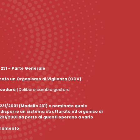
 231 - Parte Generale
inato un Organismo di Vigilanza (ODV).
ocedura
|
Delibera cambio gestore
. 231/2001 (Modello 231) e nominato quale
edisporre un sistema strutturato ed organico di
 231/2001 da parte di quanti operano a vario
ornamento