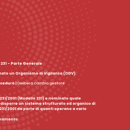
 231 - Parte Generale
inato un Organismo di Vigilanza (ODV).
ocedura
|
Delibera cambio gestore
. 231/2001 (Modello 231) e nominato quale
edisporre un sistema strutturato ed organico di
 231/2001 da parte di quanti operano a vario
ornamento